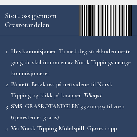
Støtt oss gjennom
Grasrotandelen
Hos kommisjonær
: Ta med deg strekkoden neste
gang du skal innom en av Norsk Tippings mange
kommisjonærer.
På nett
: Besøk oss på nettsidene til Norsk
Tipping og klikk på knappen
Tilknytt
SMS
: GRASROTANDELEN 992110449 til 2020
(tjenesten er gratis).
Via Norsk Tipping Mobilspill
: Gjøres i app