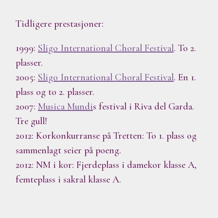
Tidligere prestasjoner:
1999:
Sligo International Choral Festival
. To 2.
plasser.
2005:
Sligo International Choral Festival
. En 1.
plass og to 2. plasser.
2007:
Musica Mundi
s festival i Riva del Garda.
Tre gull!
2012: Korkonkurranse på Tretten: To 1. plass og
sammenlagt seier på poeng.
2012: NM i kor: Fjerdeplass i damekor klasse A,
femteplass i sakral klasse A.