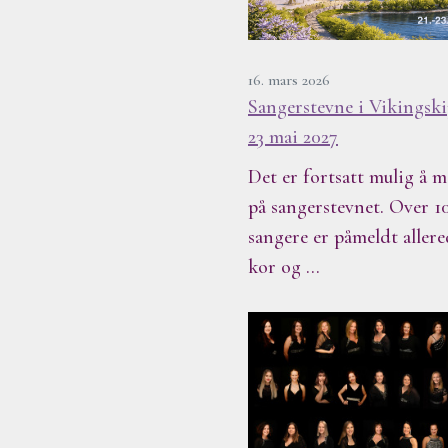
16. mars 2026
Sangerstevne i Vikingski
23 mai 2027
Det er fortsatt mulig å m
på sangerstevnet. Over 1
sangere er påmeldt allere
kor og …