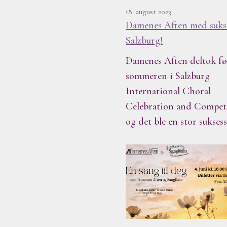
18. august 2023
Damenes Aften med sukse
Salzburg!
Damenes Aften deltok fø
sommeren i Salzburg
International Choral
Celebration and Competi
og det ble en stor sukses