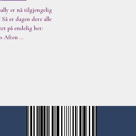
ally er nå tilgjengelig
! Så er dagen dere alle
tet på endelig her:
s Aften …