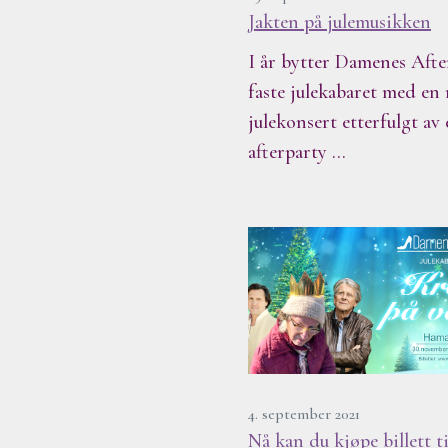
Jakten på julemusikken
I år bytter Damenes Afte
faste julekabaret med en 
julekonsert etterfulgt av 
afterparty …
4. september 2021
Nå kan du kjøpe billett ti