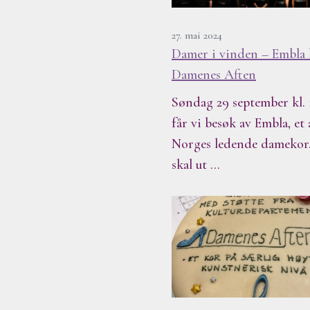
27. mai 2024
Damer i vinden – Embla 
Damenes Aften
Søndag 29 september kl. 
får vi besøk av Embla, et 
Norges ledende damekor
skal ut …