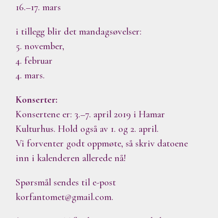
16.–17. mars
i tillegg blir det mandagsøvelser:
5. november,
4. februar
4. mars.
Konserter:
Konsertene er: 3.–7. april 2019 i Hamar
Kulturhus. Hold også av 1. og 2. april.
Vi forventer godt oppmøte, så skriv datoene
inn i kalenderen allerede nå!
Spørsmål sendes til e-post
korfantomet@gmail.com.