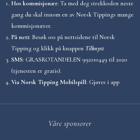
Hos kommisjonær
: Ta med deg strekkoden neste
gang du skal innom en av Norsk Tippings mange
kommisjonærer.
På nett
: Besøk oss på nettsidene til Norsk
Tipping og klikk på knappen
Tilknytt
SMS
: GRASROTANDELEN 992110449 til 2020
(tjenesten er gratis).
Via Norsk Tipping Mobilspill
: Gjøres i app
Våre sponsorer