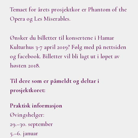
Temaet for årets prosjektkor er Phantom of the
Opera og Les Miserables.
Ønsker du billetter til konsertene i Hamar
Kulturhus 3-7 april 2019? Følg med på nettsiden
og facebook. Billetter vil bli lagt ut i løpet av
høsten 2018.
Til dere som er påmeldt og deltar i
prosjektkoret:
Praktisk informasjon
Øvingshelger:
29.–30. september
5.–6. januar