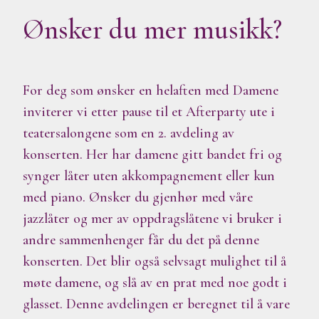
Ønsker du mer musikk?
For deg som ønsker en helaften med Damene
inviterer vi etter pause til et Afterparty ute i
teatersalongene som en 2. avdeling av
konserten. Her har damene gitt bandet fri og
synger låter uten akkompagnement eller kun
med piano. Ønsker du gjenhør med våre
jazzlåter og mer av oppdragslåtene vi bruker i
andre sammenhenger får du det på denne
konserten. Det blir også selvsagt mulighet til å
møte damene, og slå av en prat med noe godt i
glasset. Denne avdelingen er beregnet til å vare