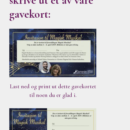
skrive ut et av våre
gavekort:
Last ned og print ut dette gavekortet
til noen du er glad i.