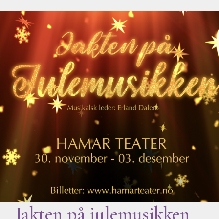
Jakten på julemusikken