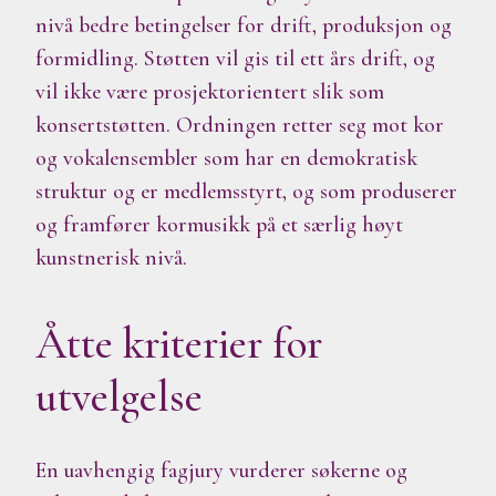
nivå bedre betingelser for drift, produksjon og
formidling. Støtten vil gis til ett års drift, og
vil ikke være prosjektorientert slik som
konsertstøtten.
Ordningen retter seg mot kor
og vokalensembler som har en demokratisk
struktur og er medlemsstyrt, og som produserer
og framfører kormusikk på et særlig høyt
kunstnerisk nivå.
Åtte kriterier for
utvelgelse
En uavhengig fagjury vurderer søkerne og