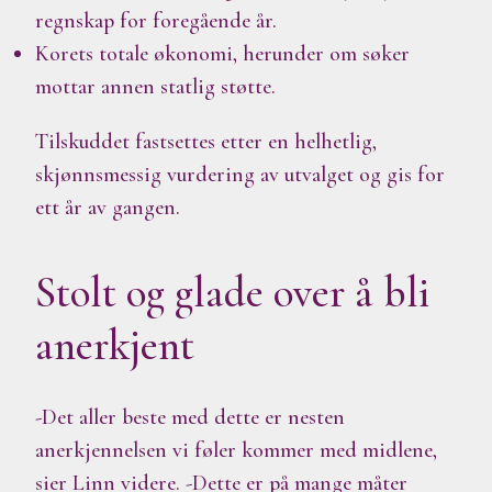
regnskap for foregående år.
Korets totale økonomi, herunder om søker
mottar annen statlig støtte.
Tilskuddet fastsettes etter en helhetlig,
skjønnsmessig vurdering av utvalget og gis for
ett år av gangen.
Stolt og glade over å bli
anerkjent
-Det aller beste med dette er nesten
anerkjennelsen vi føler kommer med midlene,
sier Linn videre. -Dette er på mange måter