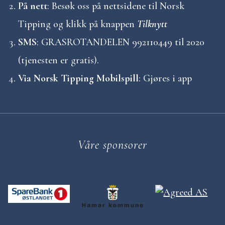
På nett
: Besøk oss på nettsidene til Norsk
Tipping og klikk på knappen
Tilknytt
SMS
: GRASROTANDELEN 992110449 til 2020
(tjenesten er gratis).
Via Norsk Tipping Mobilspill
: Gjøres i app
Våre sponsorer