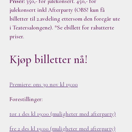
Priser:
350,- for julekonsert. 450,- for
julekonsert inkl Afterparty (OBS! kun få
billetter til 2.avdeling ettersom den foregår ute
i Teatersalongene). *Se ebillett for rabatterte
priser.
Kjøp billetter nå!
Premiere: ons 30 nov kl 19:00
Forestillinger:
tor 1 des kl 19:00 (muligheter med afterparty)
fre 2 des kl 19:00 (muligheter med afterparty)