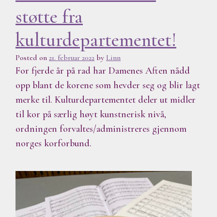
støtte fra
kulturdepartementet!
Posted on
21. februar 2022
by
Linn
For fjerde år på rad har Damenes Aften nådd
opp blant de korene som hevder seg og blir lagt
merke til. Kulturdepartementet deler ut midler
til kor på særlig høyt kunstnerisk nivå,
ordningen forvaltes/administreres gjennom
norges korforbund.