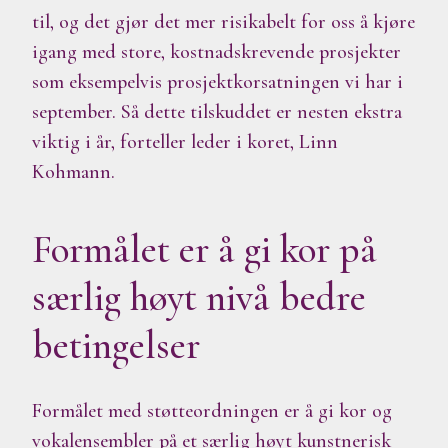
til, og det gjør det mer risikabelt for oss å kjøre
igang med store, kostnadskrevende prosjekter
som eksempelvis prosjektkorsatningen vi har i
september. Så dette tilskuddet er nesten ekstra
viktig i år, forteller leder i koret, Linn
Kohmann.
Formålet er å gi kor på
særlig høyt nivå bedre
betingelser
Formålet med støtteordningen er å gi kor og
vokalensembler på et særlig høyt kunstnerisk