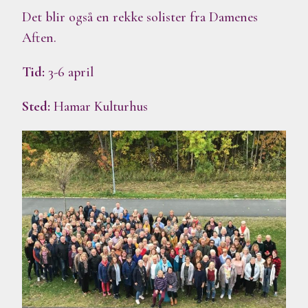
Det blir også en rekke solister fra Damenes
Aften.
Tid:
3-6 april
Sted:
Hamar Kulturhus